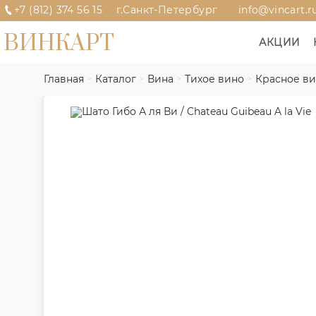
+7 (812) 374 56 15
г.Санкт-Петербург
info@vincart.r
ВИНКАРТ
АКЦИИ
Главная
Каталог
Вина
Тихое вино
Красное в