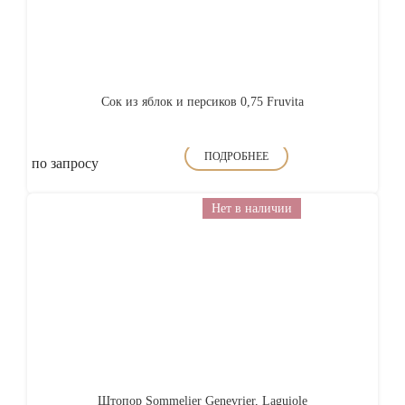
Сок из яблок и персиков 0,75 Fruvita
ПОДРОБНЕЕ
по запросу
Нет в наличии
Штопор Sommelier Genevrier, Laguiole