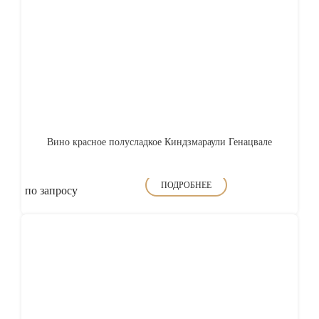
Вино красное полусладкое Киндзмараули Генацвале
ПОДРОБНЕЕ
по запросу