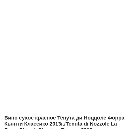
Вино сухое красное Тенута ди Ноццоле Форра
Кьянти Классико 2013г./Tenuta di Nozzole La