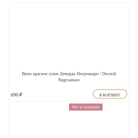
Вино красное сухое Декорди Негроамаро / Decordi
Negroamaro
690
₽
В КОРЗИНУ
Нет в наличии