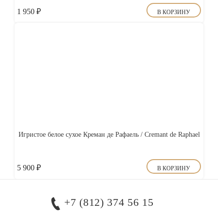
1 950
₽
В КОРЗИНУ
Игристое белое сухое Креман де Рафаель / Cremant de Raphael
5 900
₽
В КОРЗИНУ
+7 (812) 374 56 15