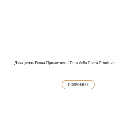
Дука делла Рокка Примитиво / Duca della Rocca Primitivo
ПОДРОБНЕЕ