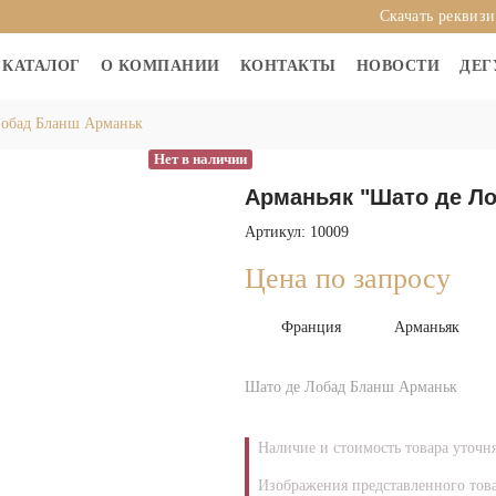
Скачать реквиз
КАТАЛОГ
О КОМПАНИИ
КОНТАКТЫ
НОВОСТИ
ДЕГ
Лобад Бланш Арманьк
Нет в наличии
Арманьяк "Шато де Ло
Артикул: 10009
Цена по запросу
Франция
Арманьяк
Шато де Лобад Бланш Арманьк
Наличие и стоимость товара уточн
Изображения представленного това