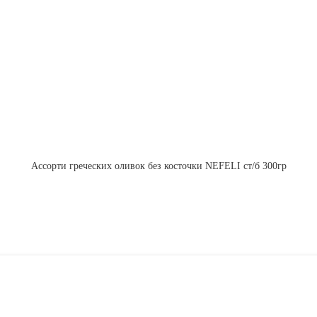
Ассорти греческих оливок без косточки NEFELI ст/б 300гр