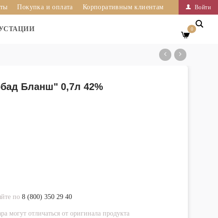
иты
Покупка и оплата
Корпоративным клиентам
Войти
УСТАЦИИ
0
бад Бланш" 0,7л 42%
яйте по
8 (800) 350 29 40
ра могут отличаться от оригинала продукта