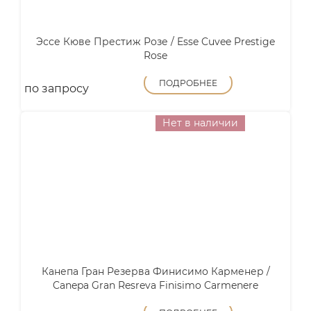
Эссе Кюве Престиж Розе / Esse Cuvee Prestige
Rose
ПОДРОБНЕЕ
по запросу
Нет в наличии
Канепа Гран Резерва Финисимо Карменер /
Canepa Gran Resreva Finisimo Carmenere