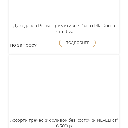
Дука делла Рокка Примитиво / Duca della Rocca
Primitivo
ПОДРОБНЕЕ
по запросу
Ассорти греческих оливок без косточки NEFELI ст/
б 300гр