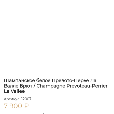
Шампанское белое Превото-Перье Ла
Валле Брют / Champagne Prevoteau-Perrier
La Vallee
Артикул: 12007
7 900
₽