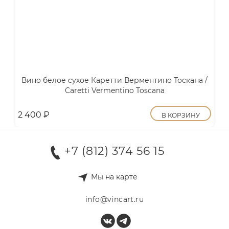
Вино белое сухое Каретти Верментино Тоскана /
Caretti Vermentino Toscana
2 400
₽
В КОРЗИНУ
+7 (812) 374 56 15
Мы на карте
info@vincart.ru