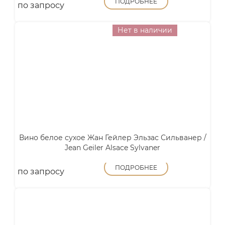
ПОДРОБНЕЕ
по запросу
Нет в наличии
Вино белое сухое Жан Гейлер Эльзас Сильванер /
Jean Geiler Alsace Sylvaner
ПОДРОБНЕЕ
по запросу