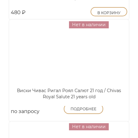
480
₽
В КОРЗИНУ
Нет в наличии
Виски Чивас Ригал Роял Салют 21 год / Chivas
Royal Salute 21 years old
ПОДРОБНЕЕ
по запросу
Нет в наличии