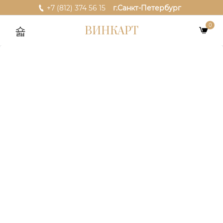
+7 (812) 374 56 15
г.Санкт-Петербург
0
ВИНКАРТ