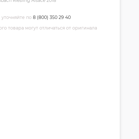
ach Riesling Alsace 2018
 уточняйте по
8 (800) 350 29 40
о товара могут отличаться от оригинала