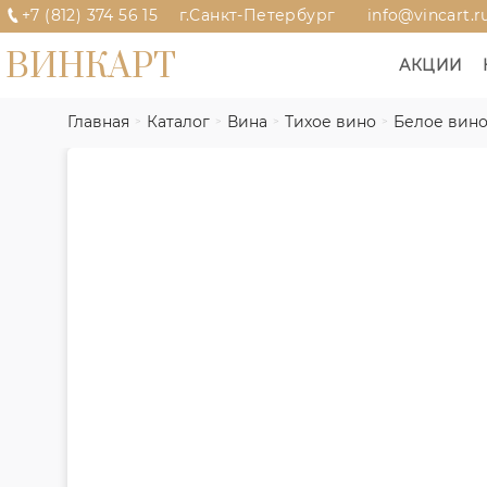
+7 (812) 374 56 15
г.Санкт-Петербург
info@vincart.r
ВИНКАРТ
АКЦИИ
Главная
Каталог
Вина
Тихое вино
Белое вин