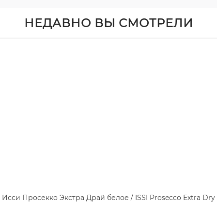
НЕДАВНО ВЫ СМОТРЕЛИ
Исси Просекко Экстра Драй белое / ISSI Prosecco Extra Dry