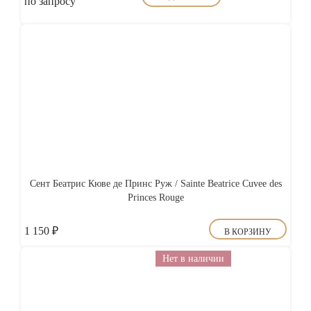
по запросу
Сент Беатрис Кюве де Принс Руж / Sainte Beatrice Cuvee des
Princes Rouge
1 150
₽
В КОРЗИНУ
Нет в наличии