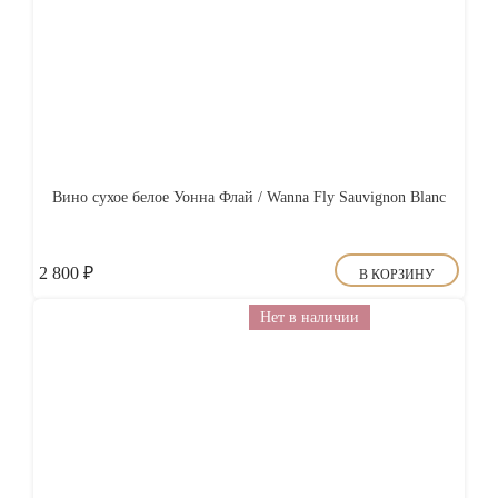
Вино сухое белое Уонна Флай / Wanna Fly Sauvignon Blanc
2 800
₽
В КОРЗИНУ
Нет в наличии