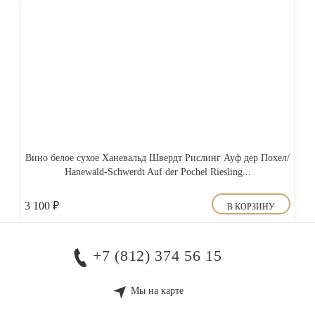
Вино белое сухое Ханевальд Швердт Рислинг Ауф дер Похел/
Hanewald-Schwerdt Auf der Pochel Riesling...
3 100
₽
В КОРЗИНУ
+7 (812) 374 56 15
Мы на карте