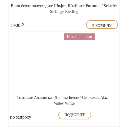
Вино белое полусладкое Шифер Штайлаге Рислинг / Schiefer
Steillage Riesling
1 900
₽
В КОРЗИНУ
Нет в наличии
Генацвале Алазанская Долина Белое / Genatsvale Alazani
Valley White
ПОДРОБНЕЕ
по запросу