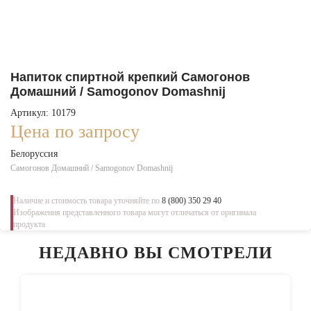
Напиток спиртной крепкий Самогонов
Домашний / Samogonov Domashnij
Артикул: 10179
Цена по запросу
Белоруссия
Самогонов Домашний / Samogonov Domashnij
Наличие и стоимость товара уточняйте по
8 (800) 350 29 40
Изображения представленного товара могут отличаться от оригинала
продукта
НЕДАВНО ВЫ СМОТРЕЛИ