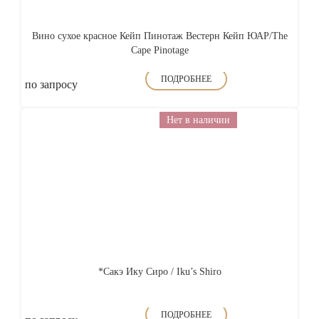
Вино сухое красное Кейп Пинотаж Вестерн Кейп ЮАР/The
Cape Pinotage
ПОДРОБНЕЕ
по запросу
Нет в наличии
*Сакэ Ику Сиро / Iku’s Shiro
ПОДРОБНЕЕ