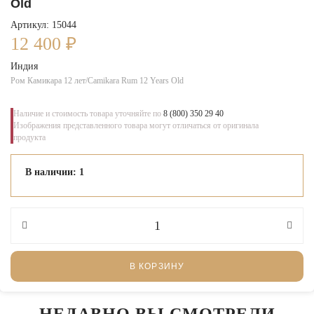
Old
Артикул: 15044
12 400
₽
Индия
Ром Камикара 12 лет/Camikara Rum 12 Years Old
Наличие и стоимость товара уточняйте по
8 (800) 350 29 40
Изображения представленного товара могут отличаться от оригинала
продукта
В наличии: 1
В КОРЗИНУ