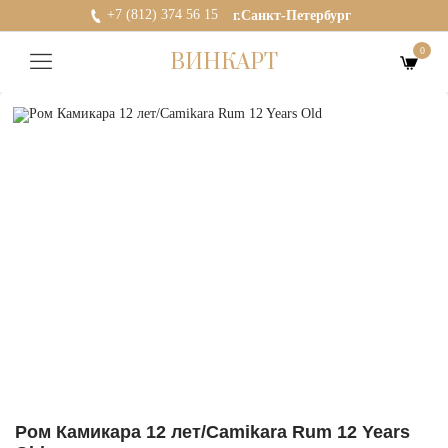
+7 (812) 374 56 15
г.Санкт-Петербург
0
ВИНКАРТ
Ром Камикара 12 лет/Camikara Rum 12 Years