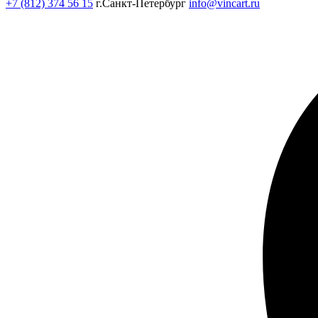
+7 (812) 374 56 15
г.Санкт-Петербург
info@vincart.ru