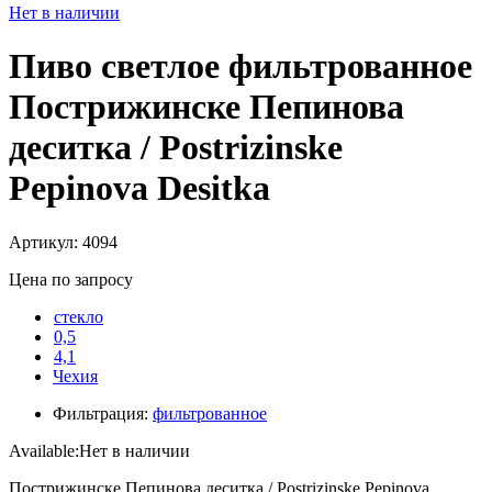
Нет в наличии
Пиво светлое фильтрованное
Пострижинске Пепинова
деситка / Postrizinske
Pepinova Desitka
Артикул: 4094
Цена по запросу
стекло
0,5
4,1
Чехия
Фильтрация:
фильтрованное
Available:
Нет в наличии
Пострижинске Пепинова деситка / Postrizinske Pepinova