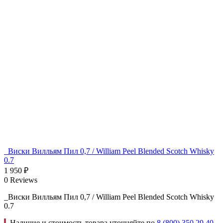
_Виски Вилльям Пил 0,7 / William Peel Blended Scotch Whisky
0.7
1 950
₽
0 Reviews
_Виски Вилльям Пил 0,7 / William Peel Blended Scotch Whisky
0.7
Наличие и стоимость товара уточняйте по
8 (800) 350 29 40