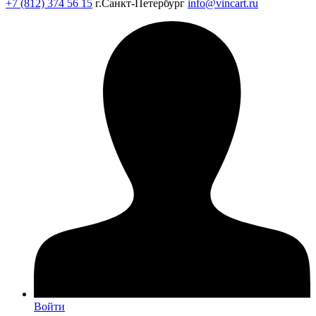
+7 (812) 374 56 15
г.Санкт-Петербург
info@vincart.ru
Войти