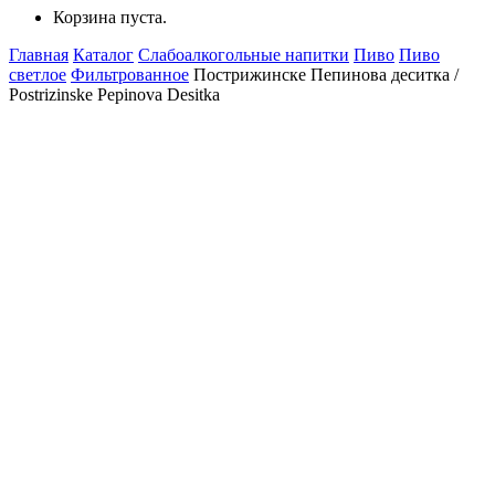
Корзина пуста.
Главная
Каталог
Слабоалкогольные напитки
Пиво
Пиво
светлое
Фильтрованное
Пострижинске Пепинова деситка /
Postrizinske Pepinova Desitka