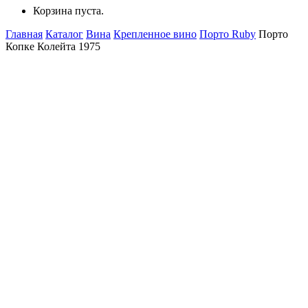
Корзина пуста.
Главная
Каталог
Вина
Крепленное вино
Порто Ruby
Порто
Копке Колейта 1975