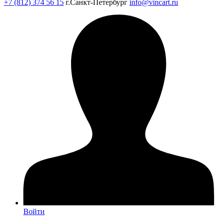
+7 (812) 374 56 15
г.Санкт-Петербург
info@vincart.ru
Войти