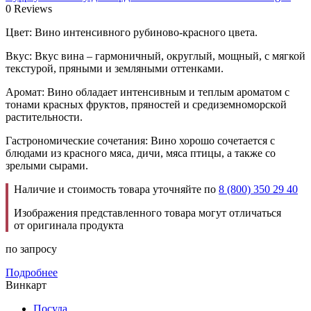
0 Reviews
Цвет: Вино интенсивного рубиново-красного цвета.
Вкус: Вкус вина – гармоничный, округлый, мощный, с мягкой
текстурой, пряными и земляными оттенками.
Аромат: Вино обладает интенсивным и теплым ароматом с
тонами красных фруктов, пряностей и средиземноморской
растительности.
Гастрономические сочетания: Вино хорошо сочетается с
блюдами из красного мяса, дичи, мяса птицы, а также со
зрелыми сырами.
Наличие и стоимость товара уточняйте по
8 (800) 350 29 40
Изображения представленного товара могут отличаться
от оригинала продукта
по запросу
Подробнее
Винкарт
Посуда