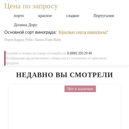
Цена по запросу
порто
красное
сладкое
Португалия
Долина Дору
Основной сорт винограда:
Красные сорта винограда*
Порто Баррос Руби / Barros Porto Ruby
Наличие и стоимость товара уточняйте по
8 (800) 350 29 40
Изображения представленного товара могут отличаться от оригинала
продукта
НЕДАВНО ВЫ СМОТРЕЛИ
Нет в наличии