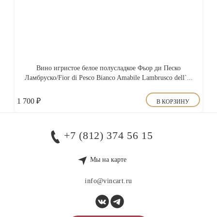
Вино игристое белое полусладкое Фьор ди Песко
Ламбруско/Fior di Pesco Bianco Amabile Lambrusco dell`...
1 700
₽
В КОРЗИНУ
+7 (812) 374 56 15
Мы на карте
info@vincart.ru