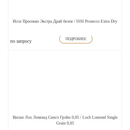
Исси Просекко Экстра Драй белое / ISSI Prosecco Extra Dry
ПОДРОБНЕЕ
по запросу
Виски Лох Ломонд Сингл Грэйн 0,05 / Loch Lomond Single
Grain 0,05