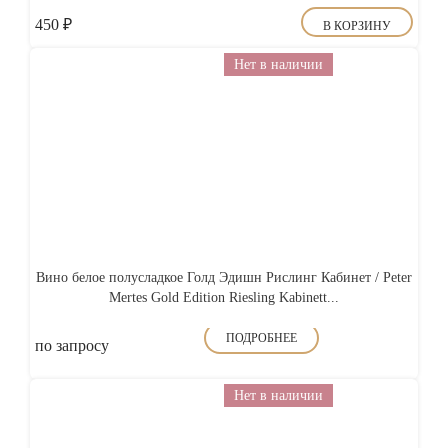
450
₽
В КОРЗИНУ
Нет в наличии
Вино белое полусладкое Голд Эдишн Рислинг Кабинет / Peter
Mertes Gold Edition Riesling Kabinett...
ПОДРОБНЕЕ
по запросу
Нет в наличии