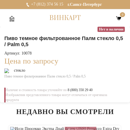
+7 (812) 374 56 15
г.Санкт-Петербург
0
ВИНКАРТ
Нет в наличии
Пиво темное фильтрованное Палм стекло 0,5
/ Palm 0,5
Артикул: 10078
Цена по запросу
стекло
Пиво темное фильтрованное Палм стекло 0,5 / Palm 0,5
Наличие и стоимость товара уточняйте по
8 (800) 350 29 40
Изображения представленного товара могут отличаться от оригинала
продукта
НЕДАВНО ВЫ СМОТРЕЛИ