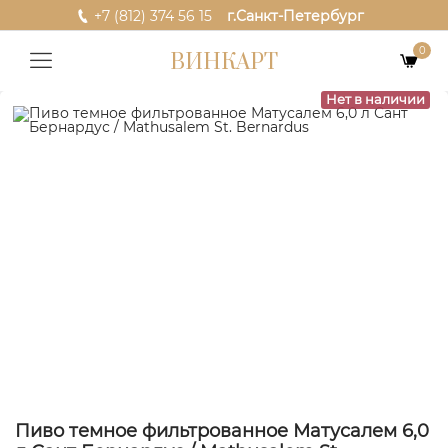
+7 (812) 374 56 15
г.Санкт-Петербург
0
ВИНКАРТ
Нет в наличии
Пиво темное фильтрованное Матусалем 6,0