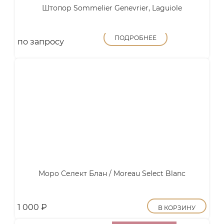
Штопор Sommelier Genevrier, Laguiole
ПОДРОБНЕЕ
по запросу
Моро Селект Блан / Moreau Select Blanc
1 000
₽
В КОРЗИНУ