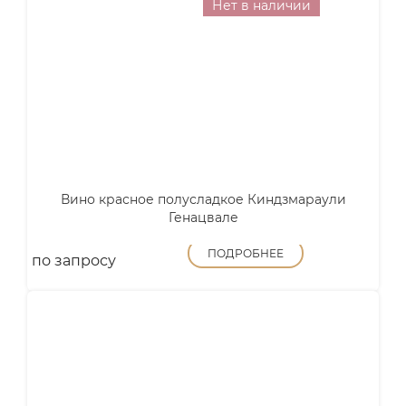
Нет в наличии
Вино красное полусладкое Киндзмараули
Генацвале
ПОДРОБНЕЕ
по запросу