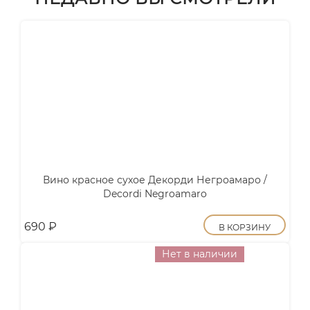
Вино красное сухое Декорди Негроамаро /
Decordi Negroamaro
690
₽
В КОРЗИНУ
Нет в наличии