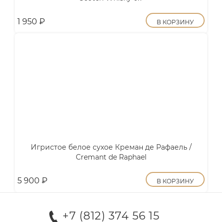
1 950
₽
В КОРЗИНУ
Игристое белое сухое Креман де Рафаель /
Cremant de Raphael
5 900
₽
В КОРЗИНУ
+7 (812) 374 56 15