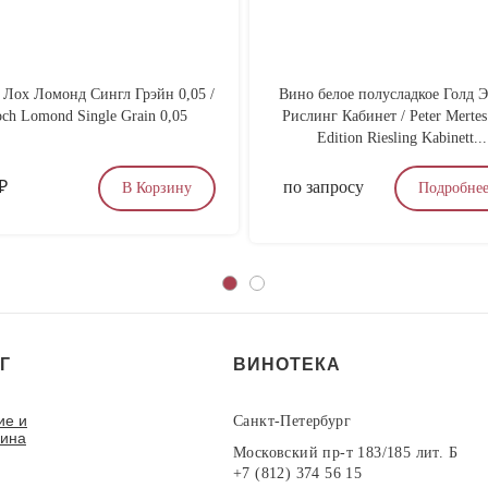
 Лох Ломонд Сингл Грэйн 0,05 /
Вино белое полусладкое Голд 
ch Lomond Single Grain 0,05
Рислинг Кабинет / Peter Mertes
Edition Riesling Kabinett...
₽
по запросу
В Корзину
Подробне
Г
ВИНОТЕКА
ие и
Санкт-Петербург
вина
Московский пр-т 183/185 лит. Б
+7 (812) 374 56 15