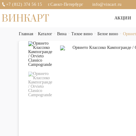
+7 (812) 374 56 15
г.Санкт-Петербург
info@vincart.ru
ВИНКАРТ
АКЦИИ
Главная
Каталог
Вина
Тихое вино
Белое вино
Орвиет