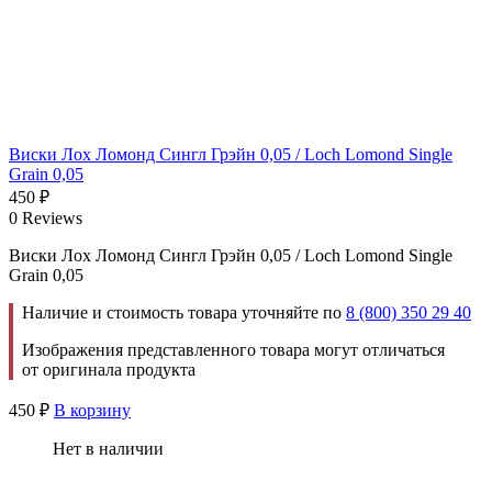
Виски Лох Ломонд Сингл Грэйн 0,05 / Loch Lomond Single
Grain 0,05
450
₽
0 Reviews
Виски Лох Ломонд Сингл Грэйн 0,05 / Loch Lomond Single
Grain 0,05
Наличие и стоимость товара уточняйте по
8 (800) 350 29 40
Изображения представленного товара могут отличаться
от оригинала продукта
450
₽
В корзину
Нет в наличии