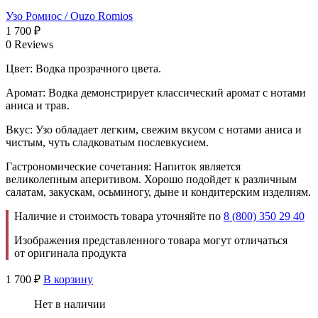
Узо Ромиос / Ouzo Romios
1 700
₽
0 Reviews
Цвет: Водка прозрачного цвета.
Аромат: Водка демонстрирует классический аромат с нотами
аниса и трав.
Вкус: Узо обладает легким, свежим вкусом с нотами аниса и
чистым, чуть сладковатым послевкусием.
Гастрономические сочетания: Напиток является
великолепным аперитивом. Хорошо подойдет к различным
салатам, закускам, осьминогу, дыне и кондитерским изделиям.
Наличие и стоимость товара уточняйте по
8 (800) 350 29 40
Изображения представленного товара могут отличаться
от оригинала продукта
1 700
₽
В корзину
Нет в наличии