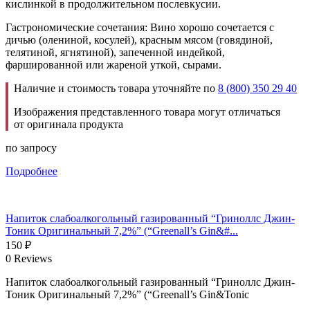
кислинкой в продолжительном послевкусии.
Гастрономические сочетания: Вино хорошо сочетается с
дичью (олениной, косулей), красным мясом (говядиной,
телятиной, ягнятиной), запеченной индейкой,
фаршированной или жареной уткой, сырами.
Наличие и стоимость товара уточняйте по
8 (800) 350 29 40
Изображения представленного товара могут отличаться
от оригинала продукта
по запросу
Подробнее
Напиток слабоалкогольный газированный “Гриноллс Джин-
Тоник Оригинальный 7,2%” (“Greenall’s Gin&#...
150
₽
0 Reviews
Напиток слабоалкогольный газированный “Гриноллс Джин-
Тоник Оригинальный 7,2%” (“Greenall’s Gin&Tonic