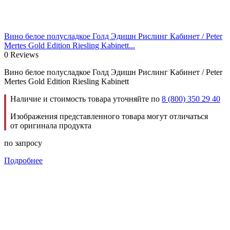
Вино белое полусладкое Голд Эдишн Рислинг Кабинет / Peter
Mertes Gold Edition Riesling Kabinett...
0 Reviews
Вино белое полусладкое Голд Эдишн Рислинг Кабинет / Peter
Mertes Gold Edition Riesling Kabinett
Наличие и стоимость товара уточняйте по
8 (800) 350 29 40
Изображения представленного товара могут отличаться
от оригинала продукта
по запросу
Подробнее