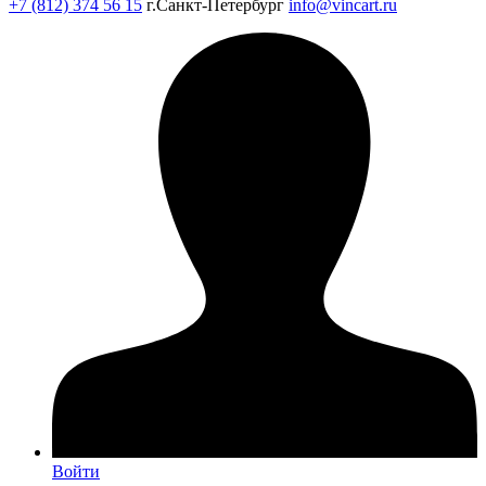
+7 (812) 374 56 15
г.Санкт-Петербург
info@vincart.ru
Войти