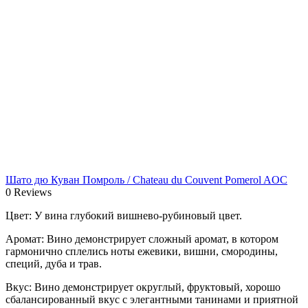
Шато дю Куван Помроль / Chateau du Couvent Pomerol AOC
0 Reviews
Цвет: У вина глубокий вишнево-рубиновый цвет.
Аромат: Вино демонстрирует сложный аромат, в котором
гармонично сплелись ноты ежевики, вишни, смородины,
специй, дуба и трав.
Вкус: Вино демонстрирует округлый, фруктовый, хорошо
сбалансированный вкус с элегантными танинами и приятной