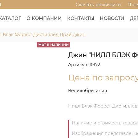
u
Скачать реквизиты
Пок
КАТАЛОГ
О КОМПАНИИ
КОНТАКТЫ
НОВОСТИ
ДЕ
 Блэк Форест Дистиллед Драй джин
Нет в наличии
Джин "НИДЛ БЛЭК Ф
Артикул: 10172
Цена по запрос
Великобритания
Нидл Блэк Форест Дистиллед
Наличие и стоимость товара
Изображения представленног