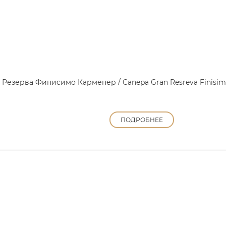
 Резерва Финисимо Карменер / Canepa Gran Resreva Finisi
ПОДРОБНЕЕ