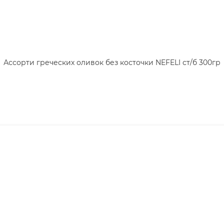
Ассорти греческих оливок без косточки NEFELI ст/б 300гр