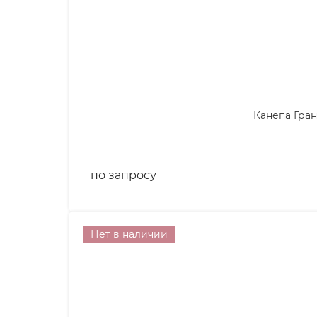
Канепа Гран
по запросу
Нет в наличии