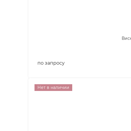
Виск
по запросу
Нет в наличии