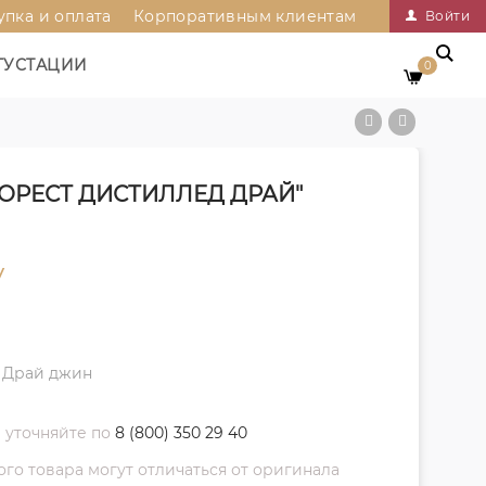
упка и оплата
Корпоративным клиентам
Войти
ГУСТАЦИИ
0
ОРЕСТ ДИСТИЛЛЕД ДРАЙ"
у
 Драй джин
 уточняйте по
8 (800) 350 29 40
о товара могут отличаться от оригинала