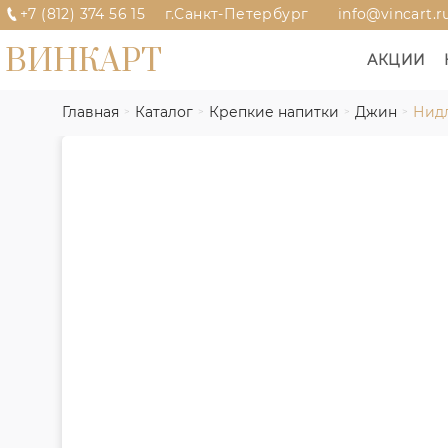
+7 (812) 374 56 15
г.Санкт-Петербург
info@vincart.r
ВИНКАРТ
АКЦИИ
Главная
Каталог
Крепкие напитки
Джин
Нидл