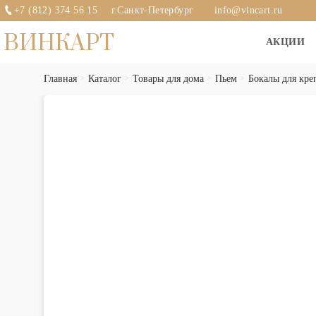
+7 (812) 374 56 15
г.Санкт-Петербург
info@vincart.ru
ВИНКАРТ
АКЦИИ
Главная
Каталог
Товары для дома
Пьем
Бокалы для кре