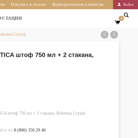
иты
Покупка и оплата
Корпоративным клиентам
Войти
УСТАЦИИ
0
hemia Crystal
TICA штоф 750 мл + 2 стакана,
A штоф 750 мл + 2 стакана, Bohemia Crystal
яйте по
8 (800) 350 29 40