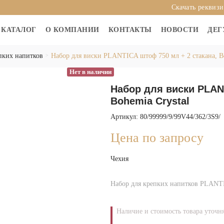
Скачать реквиз
КАТАЛОГ
О КОМПАНИИ
КОНТАКТЫ
НОВОСТИ
ДЕГ
пких напитков
Набор для виски PLANTICA штоф 750 мл + 2 стакана, Bo
Нет в наличии
Набор для виски PLAN
Bohemia Crystal
Артикул: 80/99999/9/99V44/362/3S9/
Цена по запросу
Чехия
Набор для крепких напитков PLANTIC
Наличие и стоимость товара уточн