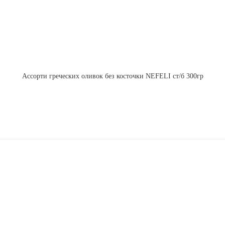
Ассорти греческих оливок без косточки NEFELI ст/б 300гр