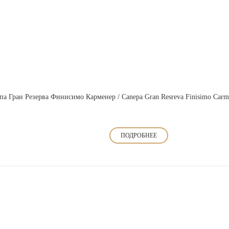
па Гран Резерва Финисимо Карменер / Canepa Gran Resreva Finisimo Carm
ПОДРОБНЕЕ