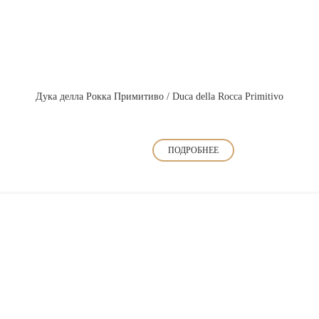
Дука делла Рокка Примитиво / Duca della Rocca Primitivo
ПОДРОБНЕЕ