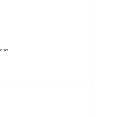
enere