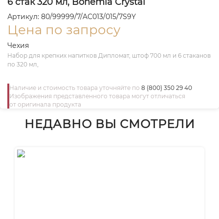
6 стак 320 мл, Bohemia Crystal
Артикул: 80/99999/7/AC013/015/7S9Y
Цена по запросу
Чехия
Набор для крепких напитков Дипломат, штоф 700 мл и 6 стаканов
по 320 мл,
Наличие и стоимость товара уточняйте по
8 (800) 350 29 40
Изображения представленного товара могут отличаться
от оригинала продукта
НЕДАВНО ВЫ СМОТРЕЛИ