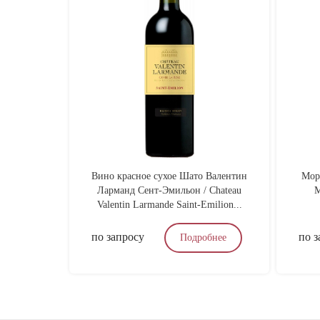
Вино красное сухое Шато Валентин
Мор
Ларманд Сент-Эмильон / Chateau
M
Valentin Larmande Saint-Emilion...
по запросу
по з
Подробнее