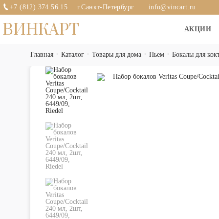
+7 (812) 374 56 15
г.Санкт-Петербург
info@vincart.ru
ВИНКАРТ
АКЦИИ
Главная
Каталог
Товары для дома
Пьем
Бокалы для кок