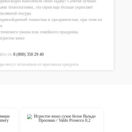
превосходно выполнили свою задачу! Сочетая лучшие
ми технологиями, эта серия еще больше укрепляет
теклянной посуды
превзойденной тонкостью и прозрачностью, при этом их
не
нтического ужина или семейного праздника
игристое вино
яйте по
8 (800) 350 29 40
ра могут отличаться от оригинала продукта