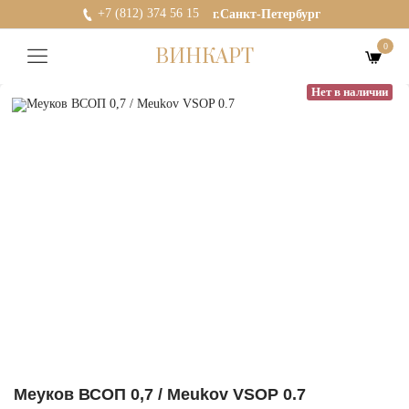
+7 (812) 374 56 15
г.Санкт-Петербург
0
ВИНКАРТ
Нет в наличии
Меуков ВСОП 0,7 / Meukov VSOP 0.7