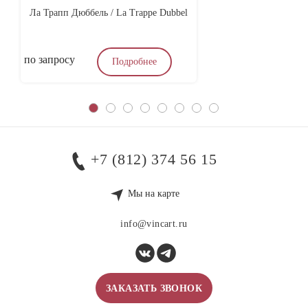
Ла Трапп Дюббель / La Trappe Dubbel
по запросу
по
Подробнее
+7 (812) 374 56 15
Мы на карте
info@vincart.ru
ЗАКАЗАТЬ ЗВОНОК