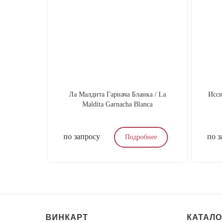
Ла Малдита Гарнача Бланка / La
Исси
Maldita Garnacha Blanca
по запросу
по з
Подробнее
ВИНКАРТ
КАТАЛО