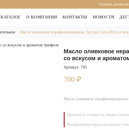
Скачать реквиз
КАТАЛОГ
О КОМПАНИИ
КОНТАКТЫ
НОВОСТИ
ДЕГ
ительное
Масло оливковое нерафинированное Экстра Costa dOro со вс
Масло оливковое нера
со вскусом и аромат
Артикул: 745
700
₽
Масло оливковое нерафинированное Э
Наличие и стоимость товара уточн
Изображения представленного това