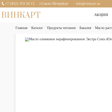
+7 (812) 374 56 15
г.Санкт-Петербург
info@vincart.ru
ВИНКАРТ
АКЦИИ
Главная
Каталог
Продукты питания
Бакалея
Масло раст