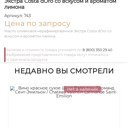
Экстра Costa dOro со вскусом и ароматом
лимона
Артикул: 743
Цена по запросу
Масло оливковое нерафинированное Экстра Costa dOro со
вскусом и ароматом лимона
Наличие и стоимость товара уточняйте по
8 (800) 350 29 40
Изображения представленного товара могут отличаться
от оригинала продукта
НЕДАВНО ВЫ СМОТРЕЛИ
Нет в наличии