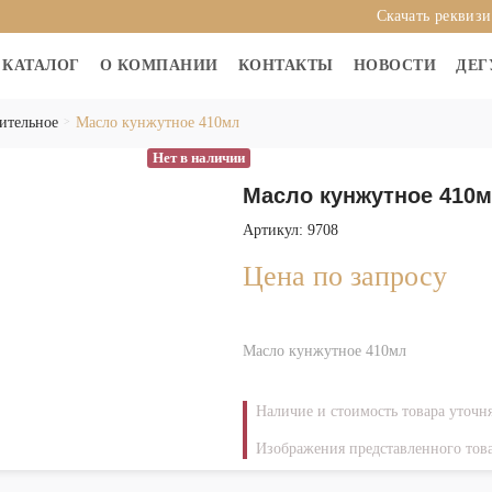
Скачать реквиз
КАТАЛОГ
О КОМПАНИИ
КОНТАКТЫ
НОВОСТИ
ДЕГ
ительное
Масло кунжутное 410мл
Нет в наличии
Масло кунжутное 410
Артикул: 9708
Цена по запросу
Масло кунжутное 410мл
Наличие и стоимость товара уточн
Изображения представленного това