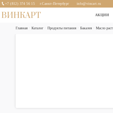
+7 (812) 374 56 15
г.Санкт-Петербург
info@vincart.ru
ВИНКАРТ
АКЦИИ
Главная
Каталог
Продукты питания
Бакалея
Масло раст