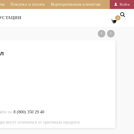
иты
Покупка и оплата
Корпоративным клиентам
Войти
УСТАЦИИ
0
мл
яйте по
8 (800) 350 29 40
ра могут отличаться от оригинала продукта