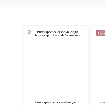
Нет 
Вино красное сухое Декорди
Сок из