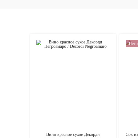
Нет 
Вино красное сухое Декорди
Сок из