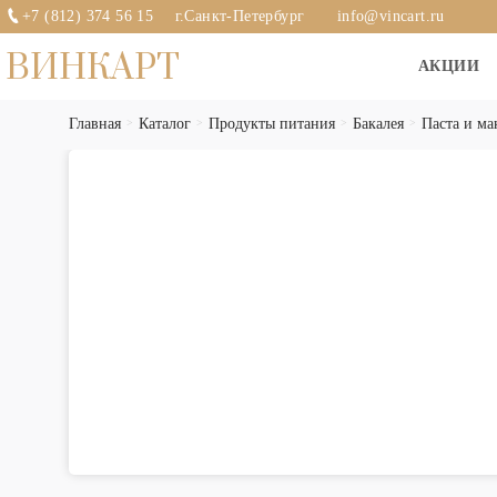
+7 (812) 374 56 15
г.Санкт-Петербург
info@vincart.ru
ВИНКАРТ
АКЦИИ
Главная
Каталог
Продукты питания
Бакалея
Паста и ма