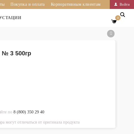
иты
Покупка и оплата
Корпоративным клиентам
Войти
УСТАЦИИ
0
 № 3 500гр
яйте по
8 (800) 350 29 40
ра могут отличаться от оригинала продукта