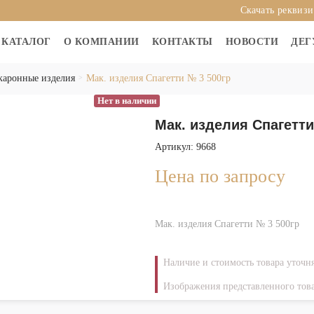
Скачать реквиз
КАТАЛОГ
О КОМПАНИИ
КОНТАКТЫ
НОВОСТИ
ДЕГ
каронные изделия
Мак. изделия Спагетти № 3 500гр
Нет в наличии
Мак. изделия Спагетти
Артикул: 9668
Цена по запросу
Мак. изделия Спагетти № 3 500гр
Наличие и стоимость товара уточн
Изображения представленного това