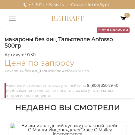
+7 (812) 374 56 15
г.Санкт-Петербург
0
ВИНКАРТ
Нет в наличии
макароны без яиц Тальятелле Anfosso
500гр
Артикул: 9730
Цена по запросу
макароны без яиц Тальятелле Anfosso 500гр
Наличие и стоимость товара уточняйте по
8 (800) 350 29 40
Изображения представленного товара могут отличаться
от оригинала продукта
НЕДАВНО ВЫ СМОТРЕЛИ