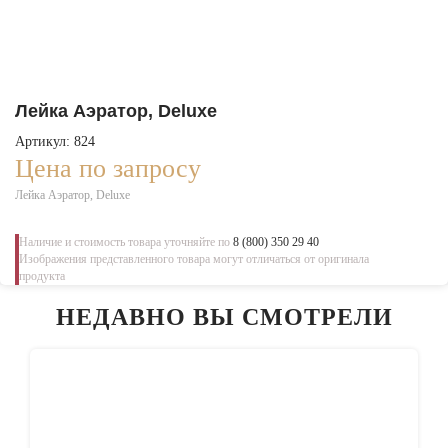
Лейка Аэратор, Deluxe
Артикул: 824
Цена по запросу
Лейка Аэратор, Deluxe
Наличие и стоимость товара уточняйте по
8 (800) 350 29 40
Изображения представленного товара могут отличаться от оригинала
продукта
НЕДАВНО ВЫ СМОТРЕЛИ