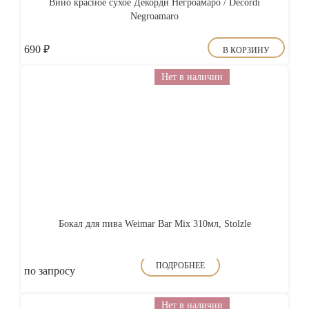
Вино красное сухое Декорди Негроамаро / Decordi
Negroamaro
690
₽
В КОРЗИНУ
Нет в наличии
Бокал для пива Weimar Bar Mix 310мл, Stolzle
ПОДРОБНЕЕ
по запросу
Нет в наличии