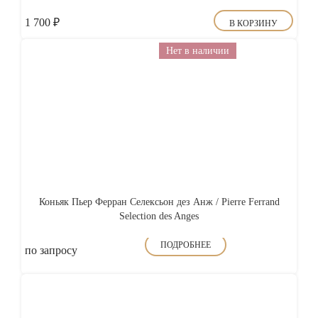
1 700
₽
В КОРЗИНУ
Нет в наличии
Коньяк Пьер Ферран Селексьон дез Анж / Pierre Ferrand
Selection des Anges
ПОДРОБНЕЕ
по запросу