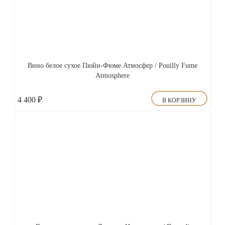
Вино белое сухое Пюйи-Фюме Атмосфер / Pouilly Fume
Atmosphere
4 400
₽
В КОРЗИНУ