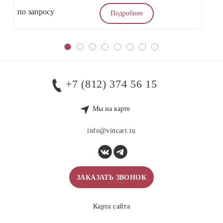
по запросу
4
Подробнее
+7 (812) 374 56 15
Мы на карте
info@vincart.ru
ЗАКАЗАТЬ ЗВОНОК
Карта сайта