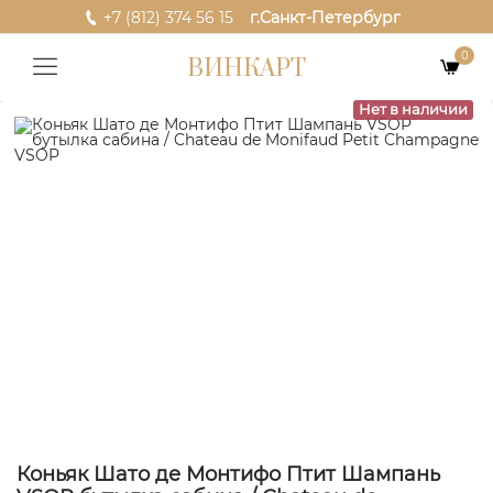
+7 (812) 374 56 15
г.Санкт-Петербург
0
ВИНКАРТ
Нет в наличии
Коньяк Шато де Монтифо Птит Шампань