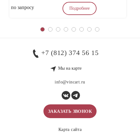
по запросу
4
Подробнее
+7 (812) 374 56 15
Мы на карте
info@vincart.ru
ЗАКАЗАТЬ ЗВОНОК
Карта сайта