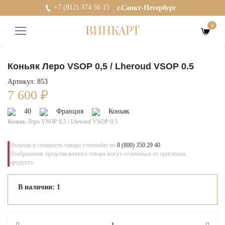
+7 (812) 374 56 15
г.Санкт-Петербург
0
ВИНКАРТ
Коньяк Леро VSOP 0,5 / Lheroud VSOP 0.5
Артикул: 853
7 600
₽
40
Франция
Коньяк
Коньяк Леро VSOP 0,5 / Lheroud VSOP 0.5
Наличие и стоимость товара уточняйте по
8 (800) 350 29 40
Изображения представленного товара могут отличаться от оригинала
продукта
В наличии: 1