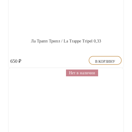
Ла Трапп Трипл / La Trappe Tripel 0,33
650
₽
В КОРЗИНУ
Нет в наличии