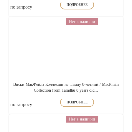
ПОДРОБНЕЕ
по запросу
Нет в наличии
Виски МакФейлз Коллекшн из Тамду 8-летний / MacPhails
Collection from Tamdhu 8 years old...
ПОДРОБНЕЕ
по запросу
Нет в наличии