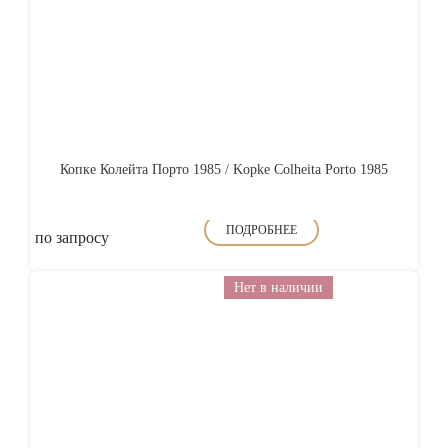
Копке Колейта Порто 1985 / Kopke Colheita Porto 1985
ПОДРОБНЕЕ
по запросу
Нет в наличии