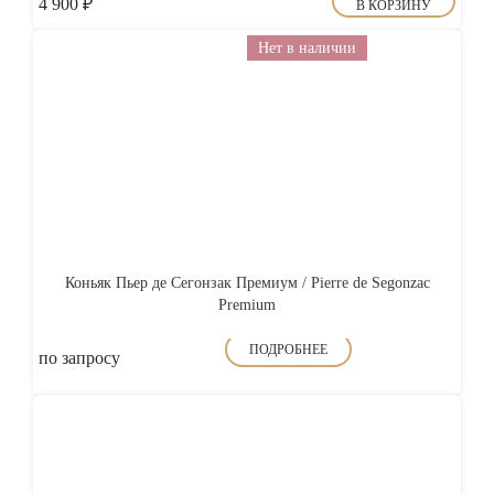
4 900
₽
В КОРЗИНУ
Нет в наличии
Коньяк Пьер де Сегонзак Премиум / Pierre de Segonzac
Premium
ПОДРОБНЕЕ
по запросу