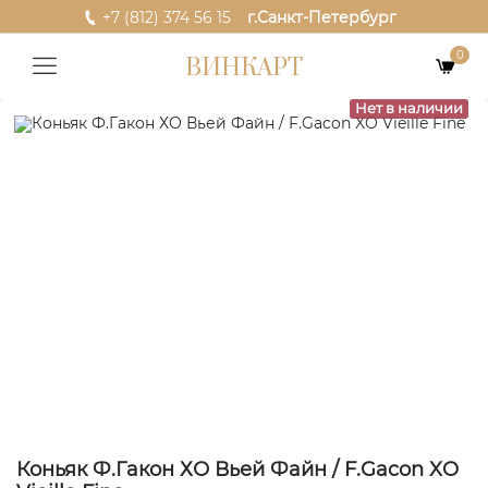
+7 (812) 374 56 15
г.Санкт-Петербург
0
ВИНКАРТ
Нет в наличии
Коньяк Ф.Гакон ХО Вьей Файн / F.Gacon XO