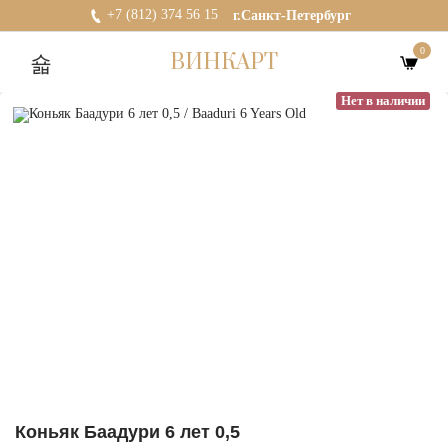
+7 (812) 374 56 15
г.Санкт-Петербург
0
ВИНКАРТ
Нет в наличии
Коньяк Баадури 6 лет 0,5