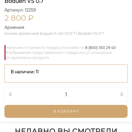
Boduen VS 0.7
Артикул: 12259
2 800
₽
Армения
Коньяк армянский Бодуен 5 лет VS 0.7 / Boduen VS 0.7
Наличие и стоимость товара уточняйте по
8 (800) 350 29 40
Изображения представленного товара могут отличаться
от оригинала продукта
В наличии: 11
В КОРЗИНУ
НЕДАВНО ВЫ СМОТРЕЛИ