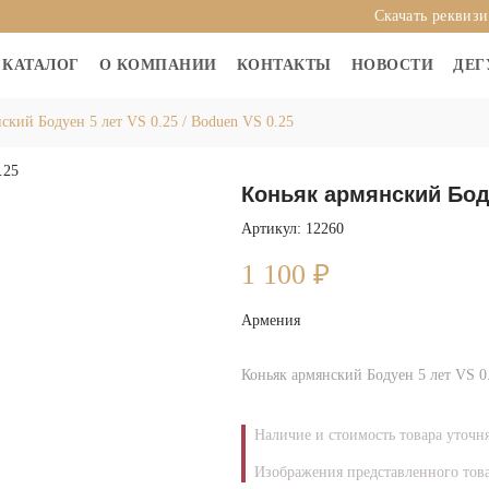
Скачать реквиз
КАТАЛОГ
О КОМПАНИИ
КОНТАКТЫ
НОВОСТИ
ДЕГ
ский Бодуен 5 лет VS 0.25 / Boduen VS 0.25
Коньяк армянский Боду
Артикул: 12260
1 100
₽
Армения
Коньяк армянский Бодуен 5 лет VS 0.
Наличие и стоимость товара уточн
Изображения представленного това