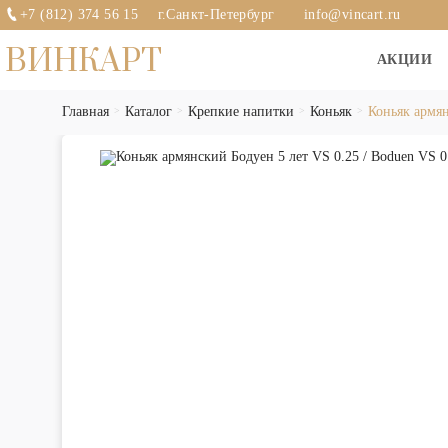
+7 (812) 374 56 15
г.Санкт-Петербург
info@vincart.ru
ВИНКАРТ
АКЦИИ
Главная
Каталог
Крепкие напитки
Коньяк
Коньяк армян