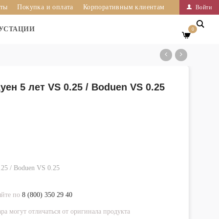
иты
Покупка и оплата
Корпоративным клиентам
Войти
УСТАЦИИ
0
ен 5 лет VS 0.25 / Boduen VS 0.25
25 / Boduen VS 0.25
яйте по
8 (800) 350 29 40
ра могут отличаться от оригинала продукта