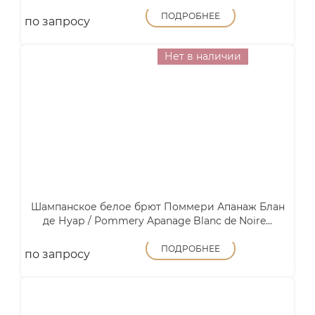
ПОДРОБНЕЕ
по запросу
Нет в наличии
Шампанское белое брют Поммери Апанаж Блан
де Нуар / Pommery Apanage Blanc de Noire...
ПОДРОБНЕЕ
по запросу