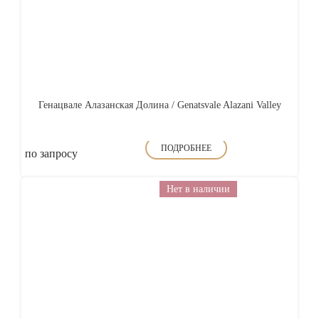
Генацвале Алазанская Долина / Genatsvale Alazani Valley
ПОДРОБНЕЕ
по запросу
Нет в наличии