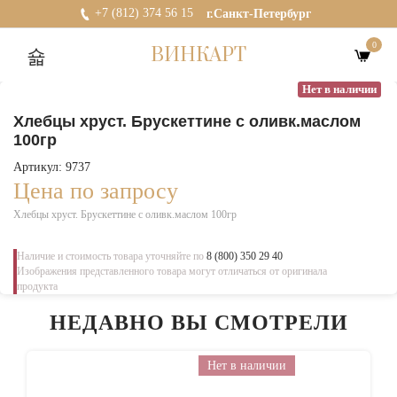
+7 (812) 374 56 15
г.Санкт-Петербург
0
ВИНКАРТ
Нет в наличии
Хлебцы хруст. Брускеттине с оливк.маслом
100гр
Артикул: 9737
Цена по запросу
Хлебцы хруст. Брускеттине с оливк.маслом 100гр
Наличие и стоимость товара уточняйте по
8 (800) 350 29 40
Изображения представленного товара могут отличаться от оригинала
продукта
НЕДАВНО ВЫ СМОТРЕЛИ
Нет в наличии