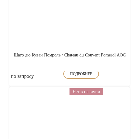
Шато дю Куван Помроль / Chateau du Couvent Pomerol AOC
ПОДРОБНЕЕ
по запросу
Нет в наличии