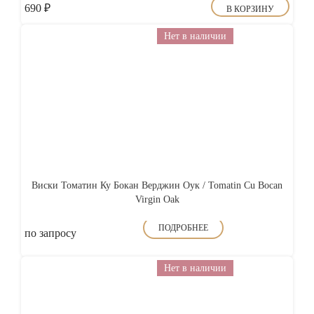
690
₽
В КОРЗИНУ
Нет в наличии
Виски Томатин Ку Бокан Верджин Оук / Tomatin Cu Bocan
Virgin Oak
ПОДРОБНЕЕ
по запросу
Нет в наличии