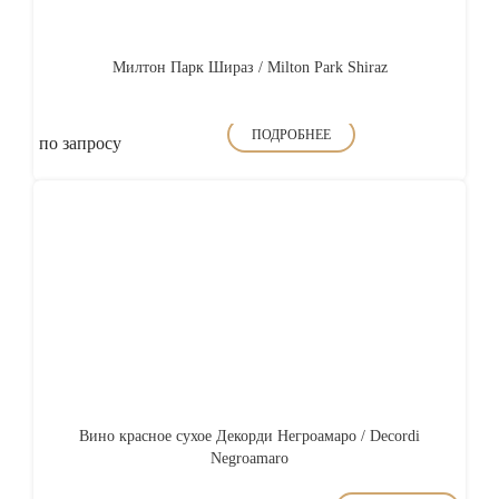
Милтон Парк Шираз / Milton Park Shiraz
ПОДРОБНЕЕ
по запросу
Вино красное сухое Декорди Негроамаро / Decordi
Negroamaro