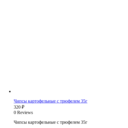
Чипсы картофельные с трюфелем 35г
320
₽
0 Reviews
Чипсы картофельные с трюфелем 35г