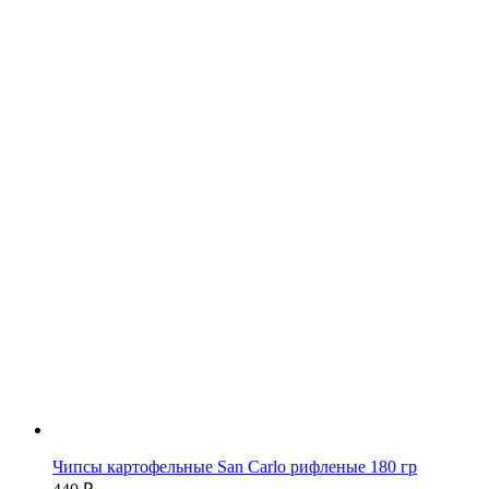
Чипсы картофельные San Carlo рифленые 180 гр