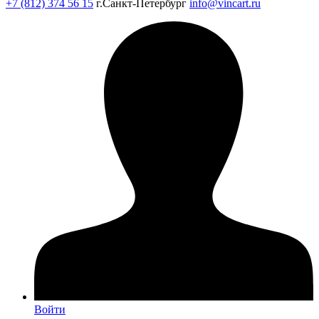
+7 (812) 374 56 15
г.Санкт-Петербург
info@vincart.ru
Войти