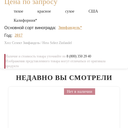
Цена по запросу
тихое
красное
сухое
США
Калифорния*
Основной сорт винограда:
Зинфандель*
Год:
2017
Хесс Селект Зинфандель / Hess Select Zinfandel
Наличие и стоимость товара уточняйте по
8 (800) 350 29 40
Изображения представленного товара могут отличаться от оригинала
продукта
НЕДАВНО ВЫ СМОТРЕЛИ
Нет в наличии