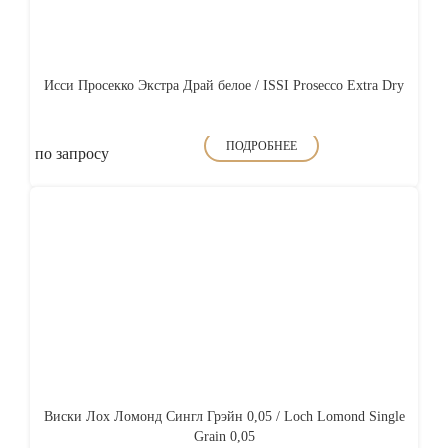
Исси Просекко Экстра Драй белое / ISSI Prosecco Extra Dry
ПОДРОБНЕЕ
по запросу
Виски Лох Ломонд Сингл Грэйн 0,05 / Loch Lomond Single
Grain 0,05