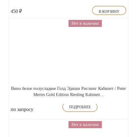
450
₽
В КОРЗИНУ
Нет в наличии
Вино белое полусладкое Голд Эдишн Рислинг Кабинет / Peter
Mertes Gold Edition Riesling Kabinett...
ПОДРОБНЕЕ
по запросу
Нет в наличии