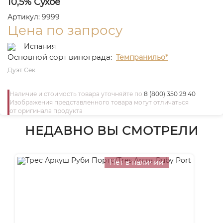
10,5% Сухое
Артикул: 9999
Цена по запросу
Испания
Основной сорт винограда:
Темпранильо*
Дуэт Сек
Наличие и стоимость товара уточняйте по
8 (800) 350 29 40
Изображения представленного товара могут отличаться
от оригинала продукта
НЕДАВНО ВЫ СМОТРЕЛИ
Нет в наличии