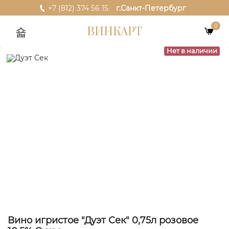
+7 (812) 374 56 15
г.Санкт-Петербург
0
ВИНКАРТ
Нет в наличии
Вино игристое "Дуэт Сек" 0,75л розовое