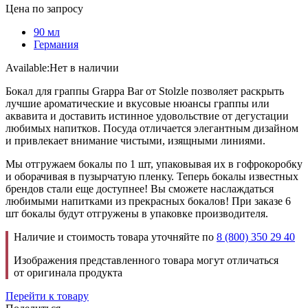
Цена по запросу
90 мл
Германия
Available:
Нет в наличии
Бокал для граппы Grappa Bar от Stolzle позволяет раскрыть
лучшие ароматические и вкусовые нюансы граппы или
аквавита и доставить истинное удовольствие от дегустации
любимых напитков. Посуда отличается элегантным дизайном
и привлекает внимание чистыми, изящными линиями.
Мы отгружаем бокалы по 1 шт, упаковывая их в гофрокоробку
и оборачивая в пузырчатую пленку. Теперь бокалы известных
брендов стали еще доступнее! Вы сможете наслаждаться
любимыми напитками из прекрасных бокалов! При заказе 6
шт бокалы будут отгружены в упаковке производителя.
Наличие и стоимость товара уточняйте по
8 (800) 350 29 40
Изображения представленного товара могут отличаться
от оригинала продукта
Перейти к товару