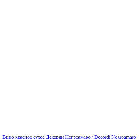
Вино красное сухое Декорди Негроамаро / Decordi Negroamaro