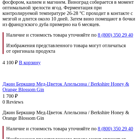
фосфором, калием и магнием. Виноград собирается в момент
оптимальной зрелости ягод. Ферментация при
контролируемой температуре 26-28 °С проходит в контакте с
мезгой и длится около 10 дней. Затем вино помещают в бочки
из французского дуба примерно на 6 месяцев.
Наличие и стоимость товара уточняйте по
8 (800) 350 29 40
Изображения представленного товара могут отличаться
от оригинала продукта
4 100
₽
В корзину
Джин Беркшир Мед-Цветок Апельсина / Berkshire Honey &
Orange Blossom Gin
1 700
₽
0 Reviews
Джин Беркшир Мед-Цветок Апельсина / Berkshire Honey &
Orange Blossom Gin
Наличие и стоимость товара уточняйте по
8 (800) 350 29 40