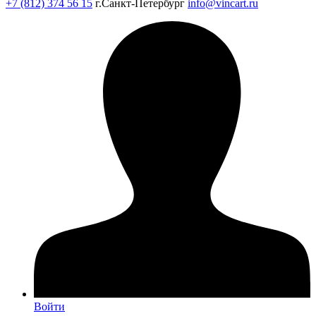
+7 (812) 374 56 15
г.Санкт-Петербург
info@vincart.ru
Войти