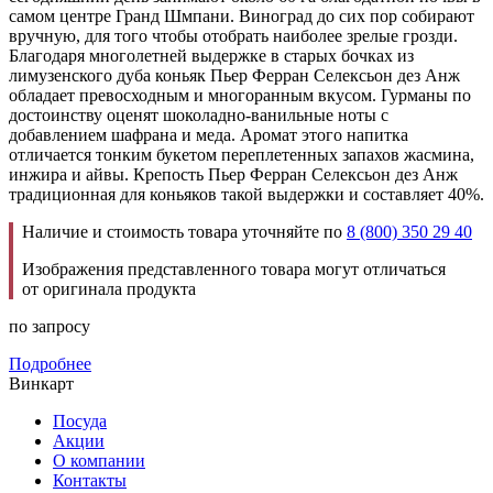
самом центре Гранд Шмпани. Виноград до сих пор собирают
вручную, для того чтобы отобрать наиболее зрелые грозди.
Благодаря многолетней выдержке в старых бочках из
лимузенского дуба коньяк Пьер Ферран Селексьон дез Анж
обладает превосходным и многоранным вкусом. Гурманы по
достоинству оценят шоколадно-ванильные ноты с
добавлением шафрана и меда. Аромат этого напитка
отличается тонким букетом переплетенных запахов жасмина,
инжира и айвы. Крепость Пьер Ферран Селексьон дез Анж
традиционная для коньяков такой выдержки и составляет 40%.
Наличие и стоимость товара уточняйте по
8 (800) 350 29 40
Изображения представленного товара могут отличаться
от оригинала продукта
по запросу
Подробнее
Винкарт
Посуда
Акции
О компании
Контакты