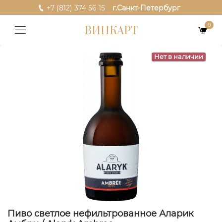
+7 (812) 374 56 15
г.Санкт-Петербург
0
ВИНКАРТ
Нет в наличии
Пиво светлое нефильтрованное Аларик