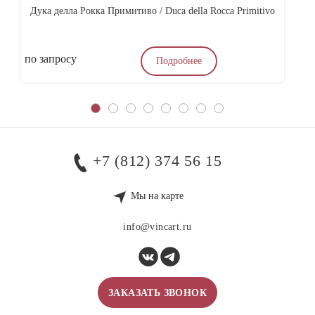
Дука делла Рокка Примитиво / Duca della Rocca Primitivo
Ас
по запросу
4
Подробнее
+7 (812) 374 56 15
Мы на карте
info@vincart.ru
ЗАКАЗАТЬ ЗВОНОК