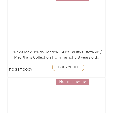
Виски МакФейлз Коллекшн из Тамду 8-летний /
MacPhails Collection from Tamdhu 8 years old...
ПОДРОБНЕЕ
по запросу
Нет в наличии