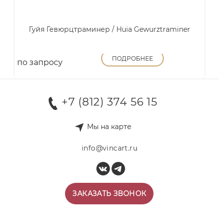
Гуйя Гевюрцтраминер / Huia Gewurztraminer
ПОДРОБНЕЕ
по запросу
+7 (812) 374 56 15
Мы на карте
info@vincart.ru
ЗАКАЗАТЬ ЗВОНОК