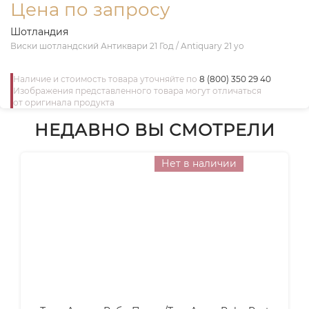
Цена по запросу
Шотландия
Виски шотландский Антиквари 21 Год / Antiquary 21 yo
Наличие и стоимость товара уточняйте по
8 (800) 350 29 40
Изображения представленного товара могут отличаться
от оригинала продукта
НЕДАВНО ВЫ СМОТРЕЛИ
Нет в наличии