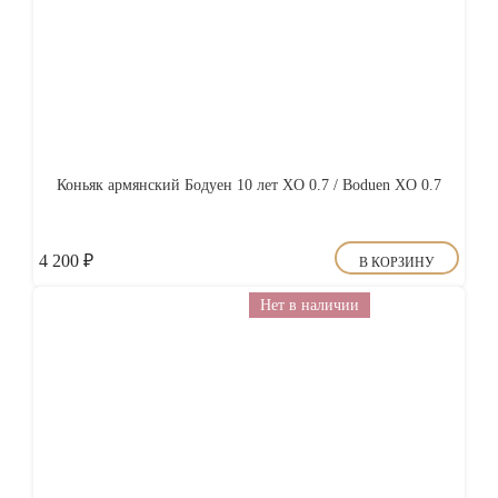
Коньяк армянский Бодуен 10 лет XO 0.7 / Boduen XO 0.7
4 200
₽
В КОРЗИНУ
Нет в наличии