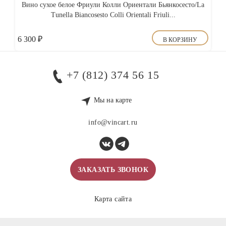
Вино сухое белое Фриули Колли Ориентали Бьянкосесто/La
Tunella Biancosesto Colli Orientali Friuli...
6 300
₽
В КОРЗИНУ
+7 (812) 374 56 15
Мы на карте
info@vincart.ru
ЗАКАЗАТЬ ЗВОНОК
Карта сайта