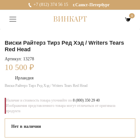
+7 (812) 374 56 15
г.Санкт-Петербург
0
ВИНКАРТ
Виски Райтерз Тирз Ред Хэд / Writers Tears
Red Head
Артикул: 13278
10 500
₽
Ирландия
Виски Райтерз Тирз Ред Хэд / Writers Tears Red Head
Наличие и стоимость товара уточняйте по
8 (800) 350 29 40
Изображения представленного товара могут отличаться от оригинала
продукта
Нет в наличии