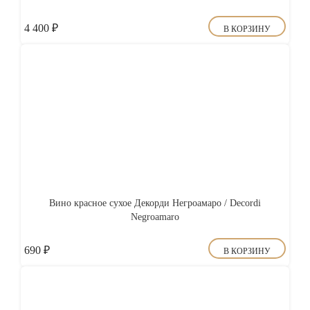
4 400
₽
В КОРЗИНУ
Вино красное сухое Декорди Негроамаро / Decordi
Negroamaro
690
₽
В КОРЗИНУ