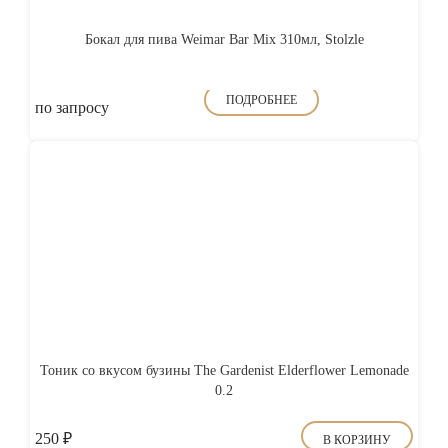
Бокал для пива Weimar Bar Mix 310мл, Stolzle
ПОДРОБНЕЕ
по запросу
Тоник со вкусом бузины The Gardenist Elderflower Lemonade
0.2
250
₽
В КОРЗИНУ