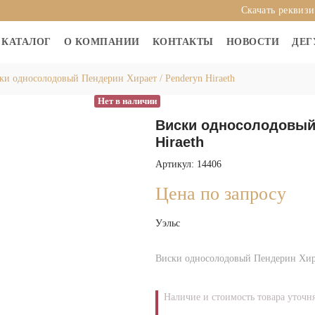
Скачать реквиз
КАТАЛОГ
О КОМПАНИИ
КОНТАКТЫ
НОВОСТИ
ДЕГ
ки односолодовый Пендерин Хирает / Penderyn Hiraeth
Нет в наличии
Виски односолодовый 
Hiraeth
Артикул: 14406
Цена по запросу
Уэльс
Виски односолодовый Пендерин Хирае
Наличие и стоимость товара уточн