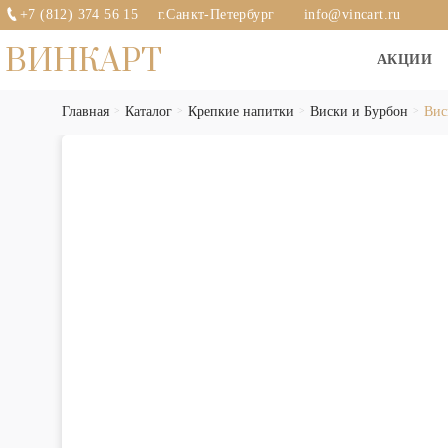
+7 (812) 374 56 15
г.Санкт-Петербург
info@vincart.ru
ВИНКАРТ
АКЦИИ
Главная
Каталог
Крепкие напитки
Виски и Бурбон
Вис