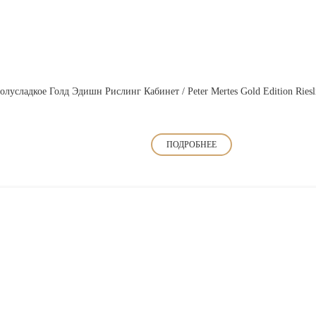
лусладкое Голд Эдишн Рислинг Кабинет / Peter Mertes Gold Edition Riesli
ПОДРОБНЕЕ