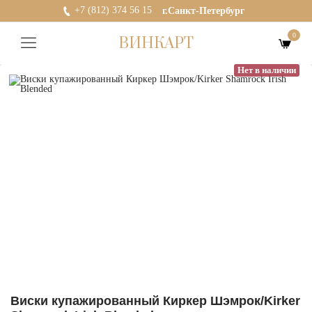
+7 (812) 374 56 15
г.Санкт-Петербург
0
ВИНКАРТ
Нет в наличии
Виски купажированный Киркер Шэмрок/Kirker