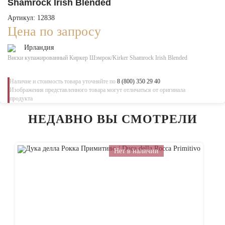
Shamrock Irish Blended
Артикул: 12838
Цена по запросу
Ирландия
Виски купажированный Киркер Шэмрок/Kirker Shamrock Irish Blended
Наличие и стоимость товара уточняйте по
8 (800) 350 29 40
Изображения представленного товара могут отличаться от оригинала
продукта
НЕДАВНО ВЫ СМОТРЕЛИ
Нет в наличии