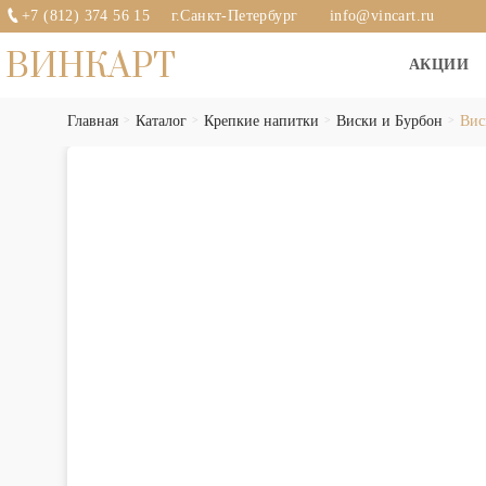
+7 (812) 374 56 15
г.Санкт-Петербург
info@vincart.ru
ВИНКАРТ
АКЦИИ
Главная
Каталог
Крепкие напитки
Виски и Бурбон
Вис