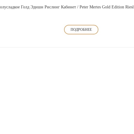
лусладкое Голд Эдишн Рислинг Кабинет / Peter Mertes Gold Edition Riesli
ПОДРОБНЕЕ