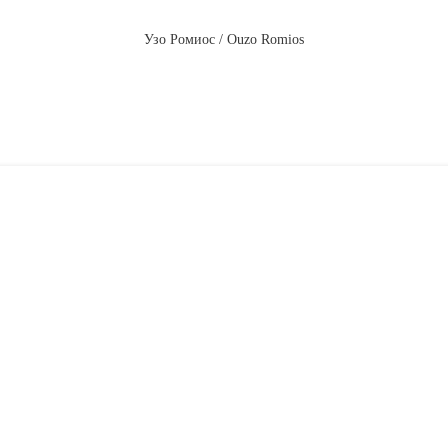
Узо Ромиос / Ouzo Romios