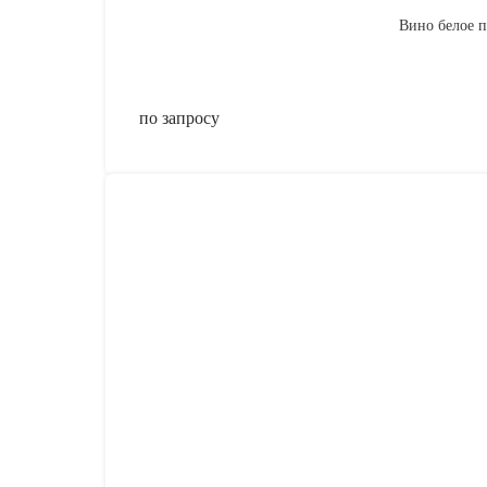
Вино белое по
по запросу