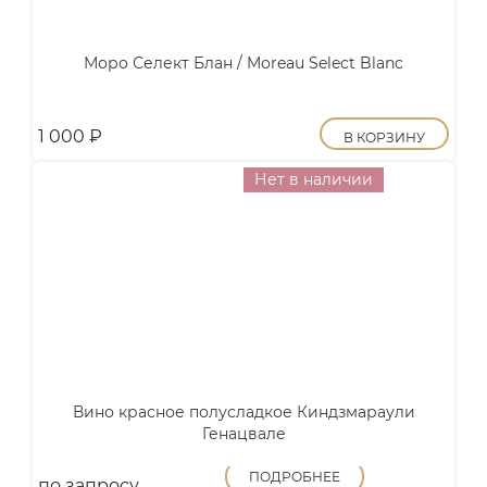
Моро Селект Блан / Moreau Select Blanc
1 000
₽
В КОРЗИНУ
Нет в наличии
Вино красное полусладкое Киндзмараули
Генацвале
ПОДРОБНЕЕ
по запросу