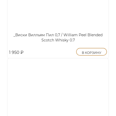
_Виски Вилльям Пил 0,7 / William Peel Blended
Scotch Whisky 0.7
1 950
₽
В КОРЗИНУ