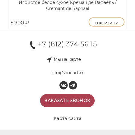
Игристое белое сухое Креман де Рафаель /
Cremant de Raphael
5 900
₽
В КОРЗИНУ
+7 (812) 374 56 15
Мы на карте
info@vincart.ru
ЗАКАЗАТЬ ЗВОНОК
Карта сайта