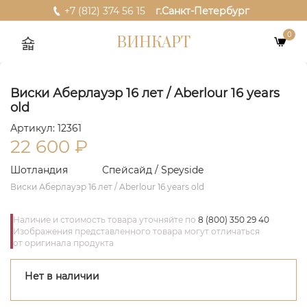
+7 (812) 374 56 15
г.Санкт-Петербург
0
ВИНКАРТ
Виски Аберлауэр 16 лет / Aberlour 16 years
old
Артикул: 12361
22 600
₽
Шотландия
Спейсайд / Speyside
Виски Аберлауэр 16 лет / Aberlour 16 years old
Наличие и стоимость товара уточняйте по
8 (800) 350 29 40
Изображения представленного товара могут отличаться
от оригинала продукта
Нет в наличии