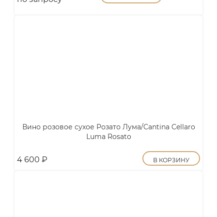
Вино розовое сухое Розато Лума/Cantina Cellaro
Luma Rosato
4 600
₽
В КОРЗИНУ