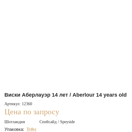
Виски Аберлауэр 14 лет / Aberlour 14 years old
Артикул: 12360
Цена по запросу
Шотландия
Спейсайд / Speyside
Упаковка:
Тубус