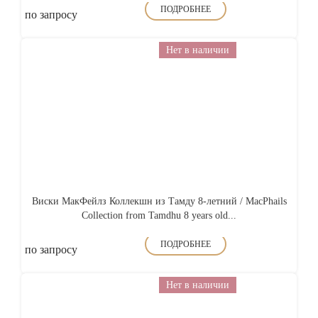
ПОДРОБНЕЕ
по запросу
Нет в наличии
Виски МакФейлз Коллекшн из Тамду 8-летний / MacPhails
Collection from Tamdhu 8 years old...
ПОДРОБНЕЕ
по запросу
Нет в наличии