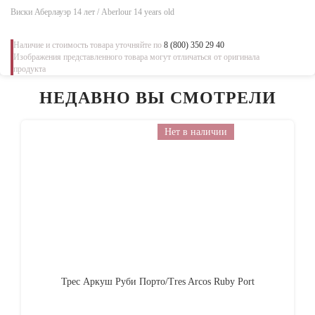
Виски Аберлауэр 14 лет / Aberlour 14 years old
Наличие и стоимость товара уточняйте по
8 (800) 350 29 40
Изображения представленного товара могут отличаться от оригинала
продукта
НЕДАВНО ВЫ СМОТРЕЛИ
Нет в наличии
Трес Аркуш Руби Порто/Tres Arcos Ruby Port