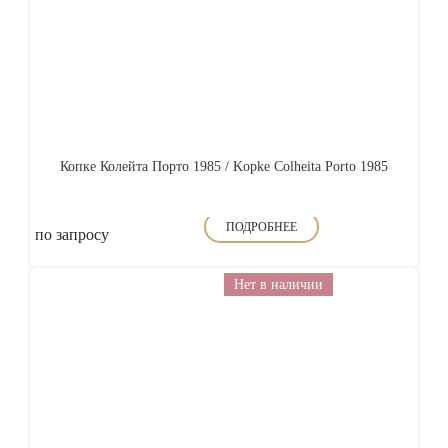
Копке Колейта Порто 1985 / Kopke Colheita Porto 1985
ПОДРОБНЕЕ
по запросу
Нет в наличии