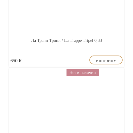
Ла Трапп Трипл / La Trappe Tripel 0,33
650
₽
В КОРЗИНУ
Нет в наличии